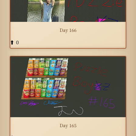
Day 166
0
⬆️
Day 165